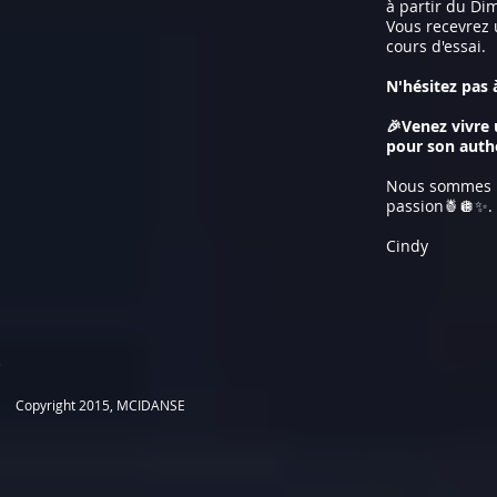
à partir du Di
Vous recevrez 
cours d'essai.
N'hésitez pas 
🎉Venez vivre 
pour son authe
Nous sommes im
passion🍍🪩✨.
Cindy
​Copyright 2015, MCIDANSE